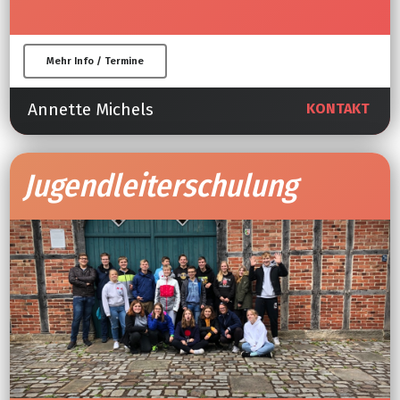
Mehr Info / Termine
Annette Michels
KONTAKT
Jugendleiterschulung