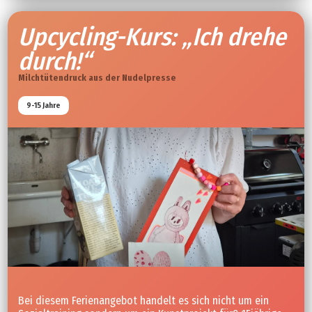
Slide 3 of 4.
Upcycling-Kurs: „Ich drehe
durch!“
Milchtütendruck aus der Nudelpresse
9-15 Jahre
Bei diesem Ferienangebot handelt es sich nicht um ein