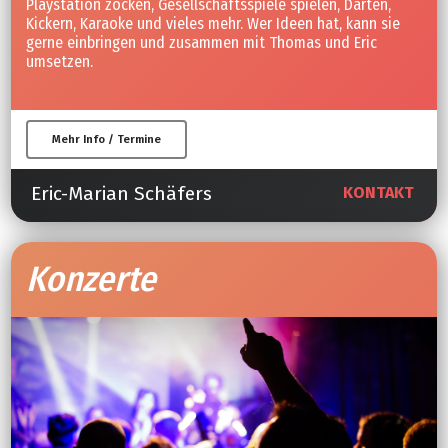
Playstation zocken, Gesellschaftsspiele spielen, Darten,
Kickern, Karaoke und vieles mehr. Wer Ideen hat, kann sie
gerne einbringen und zusammen mit Thomas und Eric
umsetzen.
Mehr Info / Termine
Eric-Marian Schäfers
KONTAKT
Konzerte