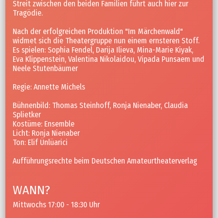
Streit zwischen den beiden Familien führt auch hier zur
Tragödie.
Nach der erfolgreichen Produktion "Im Märchenwald"
widmet sich die Theatergruppe nun einem ernsteren Stoff.
Es spielen: Sophia Fendel, Darija Ilieva, Mina-Marie Kiyak,
Eva Klippenstein, Valentina Nikolaidou, Vipada Punsaem und
Neele Stutenbäumer
Regie: Annette Michels
Bühnenbild: Thomas Steinhoff, Ronja Nienaber, Claudia
Splietker
Kostüme: Ensemble
Licht: Ronja Nienaber
Ton: Elif Ünlüarici
Aufführungsrechte beim Deutschen Amateurtheaterverlag
WANN?
Mittwochs 17:00 - 18:30 Uhr