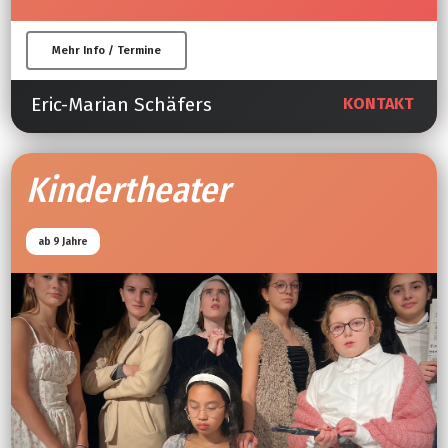
Mehr Info / Termine
Eric-Marian Schäfers
KONTAKT
Kindertheater
ab 9 Jahre