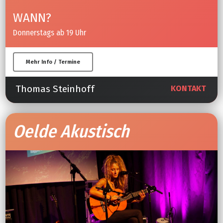
WANN?
Donnerstags ab 19 Uhr
Mehr Info / Termine
Thomas Steinhoff
KONTAKT
Oelde Akustisch