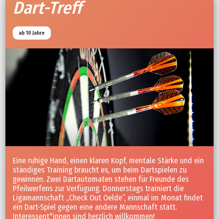
Dart-Treff
ab 10 Jahre
Eine ruhige Hand, einen klaren Kopf, mentale Stärke und ein
ständiges Training braucht es, um beim Dartspielen zu
gewinnen. Zwei Dartautomaten stehen für Freunde des
Pfeilwerfens zur Verfügung. Donnerstags trainiert die
Ligamannschaft „Check Out Oelde“, einmal im Monat findet
ein Dart-Spiel gegen eine andere Mannschaft statt.
Interessent*innen sind herzlich willkommen!