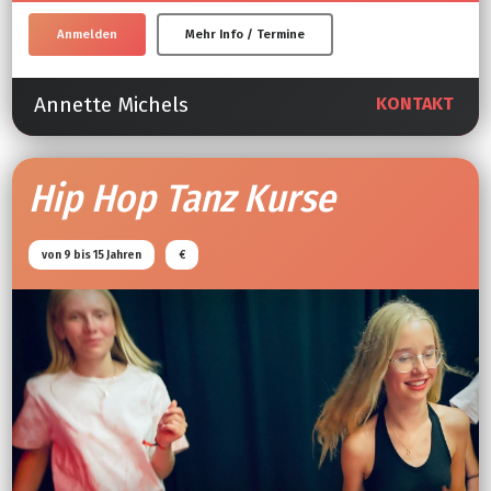
Anmelden
Mehr Info / Termine
Annette Michels
KONTAKT
Hip Hop Tanz Kurse
von 9 bis 15 Jahren
€