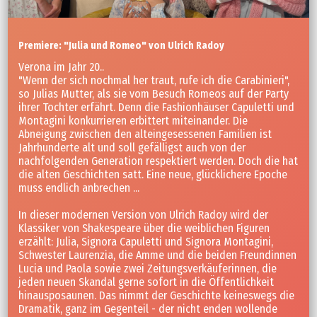
Premiere: "Julia und Romeo" von Ulrich Radoy
Verona im Jahr 20..
"Wenn der sich nochmal her traut, rufe ich die Carabinieri",
so Julias Mutter, als sie vom Besuch Romeos auf der Party
ihrer Tochter erfährt. Denn die Fashionhäuser Capuletti und
Montagini konkurrieren erbittert miteinander. Die
Abneigung zwischen den alteingesessenen Familien ist
Jahrhunderte alt und soll gefälligst auch von der
nachfolgenden Generation respektiert werden. Doch die hat
die alten Geschichten satt. Eine neue, glücklichere Epoche
muss endlich anbrechen ...
In dieser modernen Version von Ulrich Radoy wird der
Klassiker von Shakespeare über die weiblichen Figuren
erzählt: Julia, Signora Capuletti und Signora Montagini,
Schwester Laurenzia, die Amme und die beiden Freundinnen
Lucia und Paola sowie zwei Zeitungsverkäuferinnen, die
jeden neuen Skandal gerne sofort in die Öffentlichkeit
hinausposaunen. Das nimmt der Geschichte keineswegs die
Dramatik, ganz im Gegenteil - der nicht enden wollende