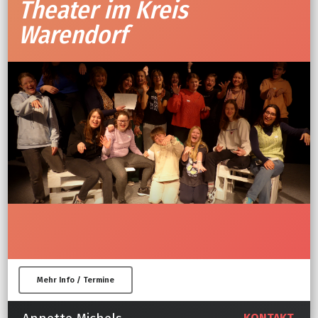
Theater im Kreis
Warendorf
Mehr Info / Termine
KONTAKT