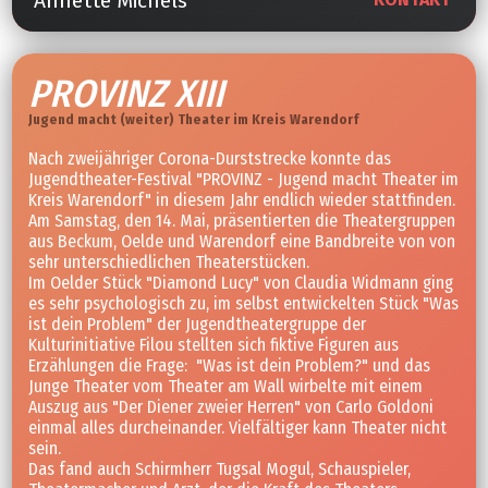
Annette Michels
PROVINZ XIII
Jugend macht (weiter) Theater im Kreis Warendorf
Nach zweijähriger Corona-Durststrecke konnte das
Jugendtheater-Festival "PROVINZ - Jugend macht Theater im
Kreis Warendorf" in diesem Jahr endlich wieder stattfinden.
Am Samstag, den 14. Mai, präsentierten die Theatergruppen
aus Beckum, Oelde und Warendorf eine Bandbreite von von
sehr unterschiedlichen Theaterstücken.
Im Oelder Stück "Diamond Lucy" von Claudia Widmann ging
es sehr psychologisch zu, im selbst entwickelten Stück "Was
ist dein Problem" der Jugendtheatergruppe der
Kulturinitiative Filou stellten sich fiktive Figuren aus
Erzählungen die Frage: "Was ist dein Problem?" und das
Junge Theater vom Theater am Wall wirbelte mit einem
Auszug aus "Der Diener zweier Herren" von Carlo Goldoni
einmal alles durcheinander. Vielfältiger kann Theater nicht
sein.
Das fand auch Schirmherr Tugsal Mogul, Schauspieler,