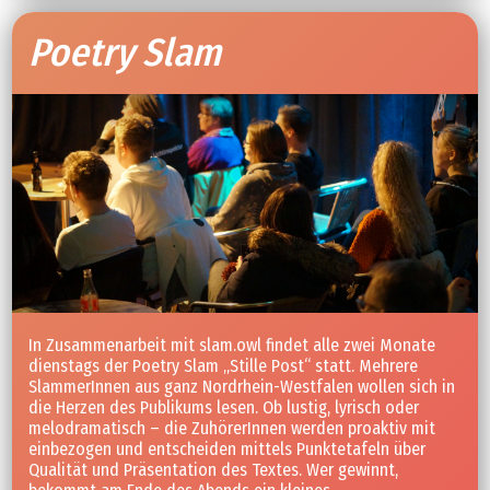
Poetry Slam
In Zusammenarbeit mit slam.owl findet alle zwei Monate
dienstags der Poetry Slam „Stille Post“ statt. Mehrere
SlammerInnen aus ganz Nordrhein-Westfalen wollen sich in
die Herzen des Publikums lesen. Ob lustig, lyrisch oder
melodramatisch – die ZuhörerInnen werden proaktiv mit
einbezogen und entscheiden mittels Punktetafeln über
Qualität und Präsentation des Textes. Wer gewinnt,