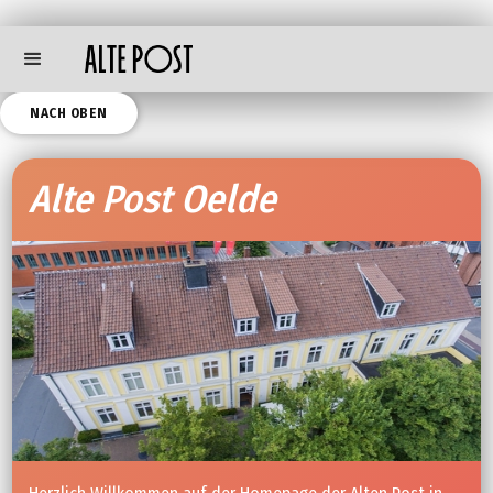
NACH OBEN
Alte Post Oelde