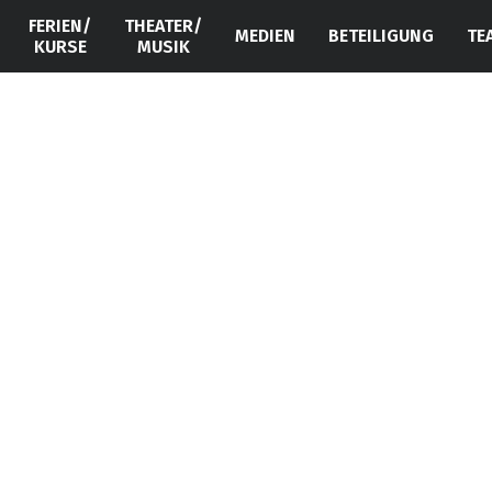
FERIEN/
THEATER/
MEDIEN
BETEILIGUNG
TE
KURSE
MUSIK